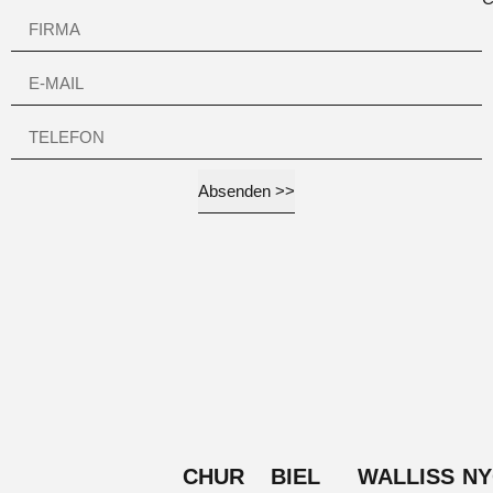
Absenden >>
CHUR
BIEL
WALLISS
N