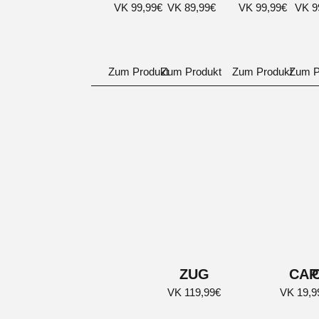
VK 99,99€
VK 89,99€
VK 99,99€
VK 9
Zum Produkt
Zum Produkt
Zum Produkt
Zum P
ZUG
CAP
VK 119,99€
VK 19,9