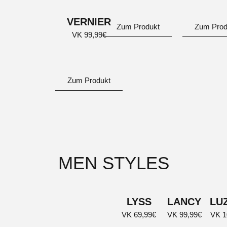
VERNIER
Zum Produkt
Zum Prod
VK 99,99€
Zum Produkt
MEN STYLES
LYSS
LANCY
LU
VK 69,99€
VK 99,99€
VK 1