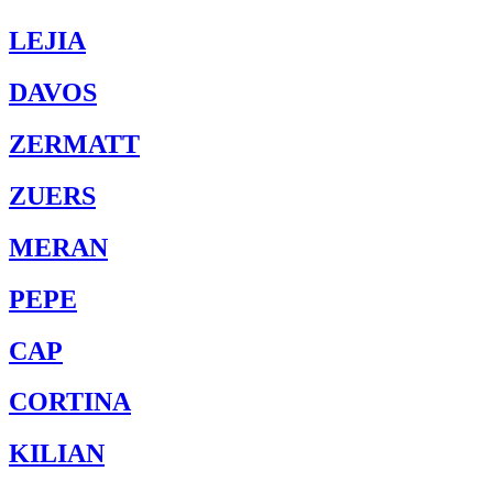
LEJIA
DAVOS
ZERMATT
ZUERS
MERAN
PEPE
CAP
CORTINA
KILIAN