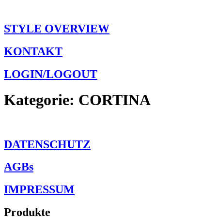
Zum
Inhalt
wechseln
STYLE OVERVIEW
KONTAKT
LOGIN/LOGOUT
Kategorie:
CORTINA
DATENSCHUTZ
AGBs
IMPRESSUM
Produkte