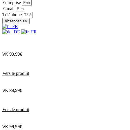
Entreprise
E-mail
Téléphone
Absenden >>
VK 99,99€
Vers le produit
VK 89,99€
Vers le produit
VK 99,99€