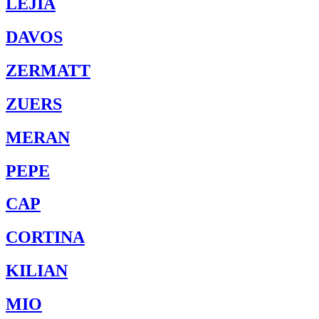
LEJIA
DAVOS
ZERMATT
ZUERS
MERAN
PEPE
CAP
CORTINA
KILIAN
MIO