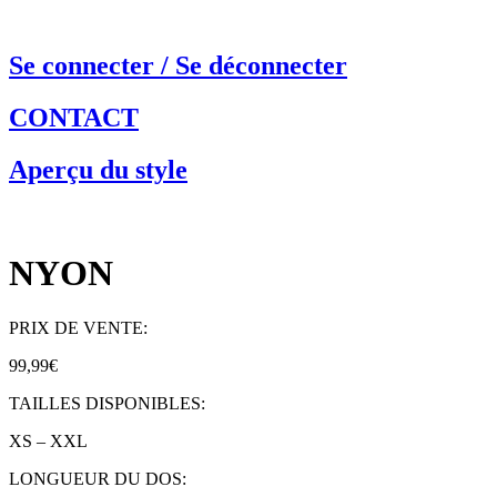
Aller
au
contenu
Se connecter / Se déconnecter
CONTACT
Aperçu du style
NYON
PRIX DE VENTE:
99,99€
TAILLES DISPONIBLES:
XS – XXL
LONGUEUR DU DOS: